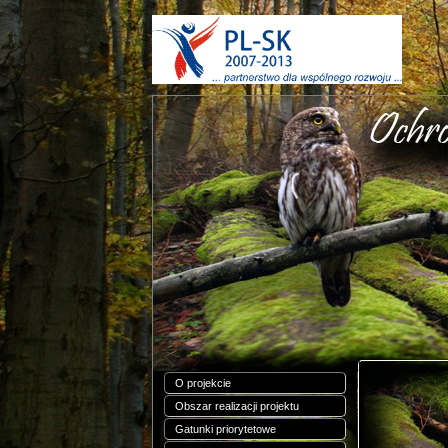
O projekcie
Obszar realizacji projektu
Gatunki priorytetowe