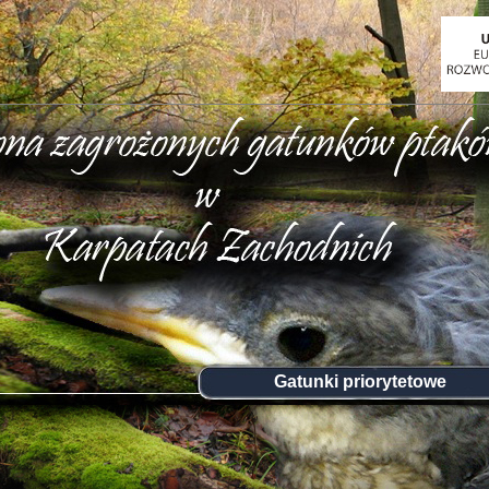
Gatunki priorytetowe