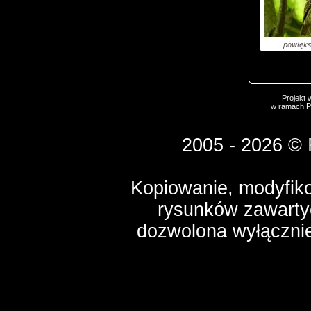
Projekt 
w ramach P
2005 - 2026 ©
Kopiowanie, modyfikow
rysunków zawartyc
dozwolona wyłącznie