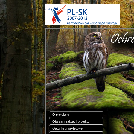
O projekcie
Obszar realizacji projektu
Gatunki priorytetowe