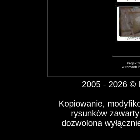
Projekt 
w ramach P
2005 - 2026 ©
Kopiowanie, modyfikow
rysunków zawartyc
dozwolona wyłącznie