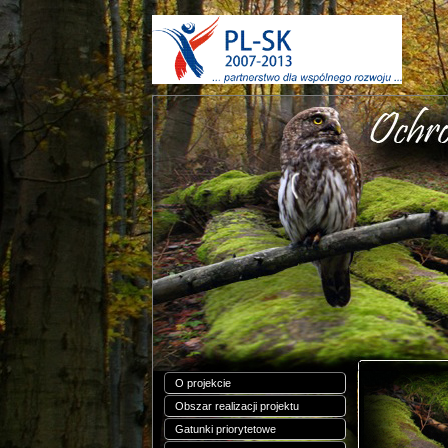
O projekcie
Obszar realizacji projektu
Gatunki priorytetowe