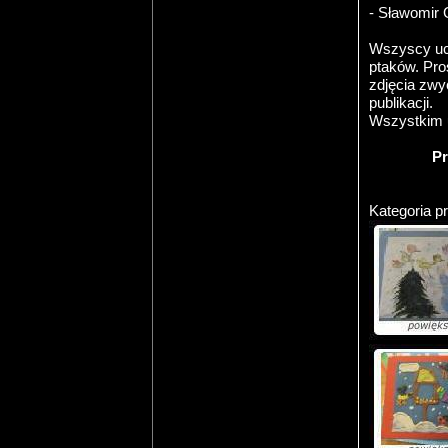
- Sławomir G
Wszyscy ucz
ptaków. Pro
zdjęcia zwy
publikacji.
Wszystkim u
Pr
Kategoria p