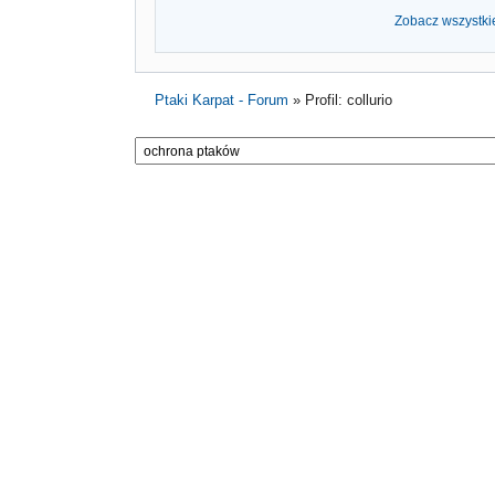
Zobacz wszystkie
Ptaki Karpat - Forum
»
Profil: collurio