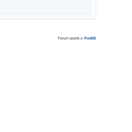
Forum oparte o:
PunBB